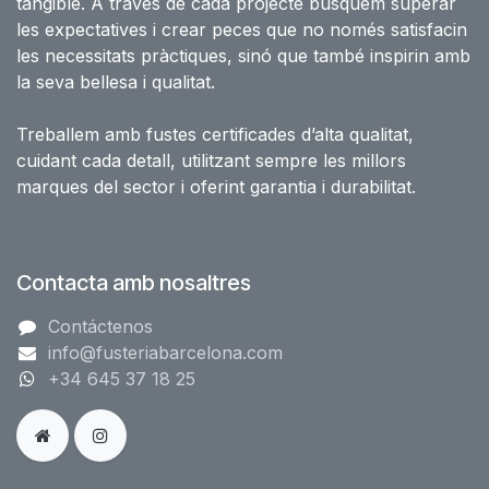
tangible. A través de cada projecte busquem superar
les expectatives i crear peces que no només satisfacin
les necessitats pràctiques, sinó que també inspirin amb
la seva bellesa i qualitat.
Treballem amb fustes certificades d’alta qualitat,
cuidant cada detall, utilitzant sempre les millors
marques del sector i oferint garantia i durabilitat.
Contacta amb nosaltres
Contáctenos
info@fusteriabarcelona.com
+34 645 37 18 25