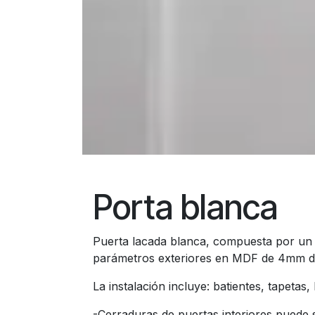
Porta blanca
Puerta lacada blanca, compuesta por un 
parámetros exteriores en MDF de 4mm de 
La instalación incluye: batientes, tapetas,
-Cerraduras de puertas interiores puede