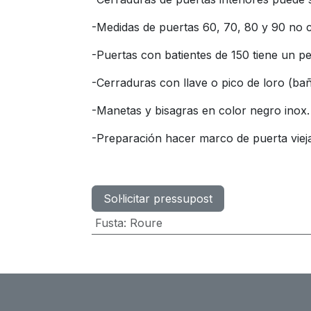
-Medidas de puertas 60, 70, 80 y 90 no c
-Puertas con batientes de 150 tiene un p
-Cerraduras con llave o pico de loro (ba
-Manetas y bisagras en color negro inox
-Preparación hacer marco de puerta viej
Sol·licitar pressupost
Fusta
:
Roure