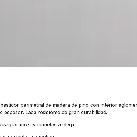
bastidor perimetral de madera de pino con interior aglom
espesor. Laca resistente de gran durabilidad.
 bisagras inox. y manetas a elegir
 ser normal o magnética