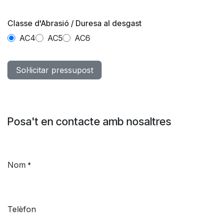
Classe d'Abrasió / Duresa al desgast
AC4
AC5
AC6
Sol·licitar pressupost
Posa't en contacte amb nosaltres
Nom
*
Telèfon