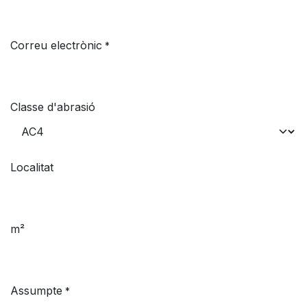
Correu electrònic
*
Classe d'abrasió
Localitat
m²
Assumpte
*