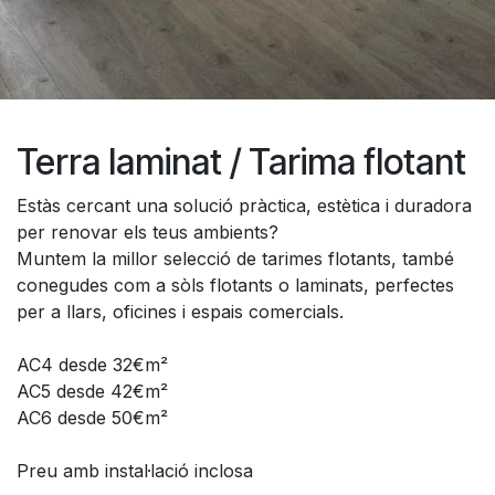
Terra laminat / Tarima flotant
Estàs cercant una solució pràctica, estètica i duradora
per renovar els teus ambients?
Muntem la millor selecció de tarimes flotants, també
conegudes com a sòls flotants o laminats, perfectes
per a llars, oficines i espais comercials.
AC4 desde 32€m²
AC5 desde 42€m²
AC6 desde 50€m²
Preu amb instal·lació inclosa