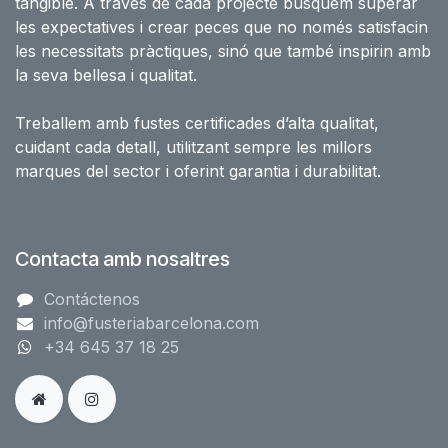
tangible. A través de cada projecte busquem superar
les expectatives i crear peces que no només satisfacin
les necessitats pràctiques, sinó que també inspirin amb
la seva bellesa i qualitat.
Treballem amb fustes certificades d’alta qualitat,
cuidant cada detall, utilitzant sempre les millors
marques del sector i oferint garantia i durabilitat.
Contacta amb nosaltres
Contáctenos
info@fusteriabarcelona.com
+34 645 37 18 25