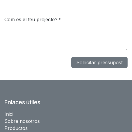
Com es el teu projecte?
*
Sol·licitar pressupost
Enlaces útiles
Inici
Sobre nosotros
Productos